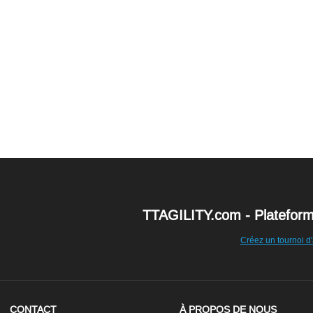
TTAGILITY.com - Plateforme 
Créez un tournoi d'
CONTACT
À PROPOS DE NOUS