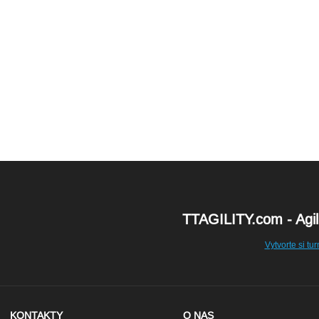
TTAGILITY.com - Agili
Vytvorte si 
KONTAKTY
O NAS