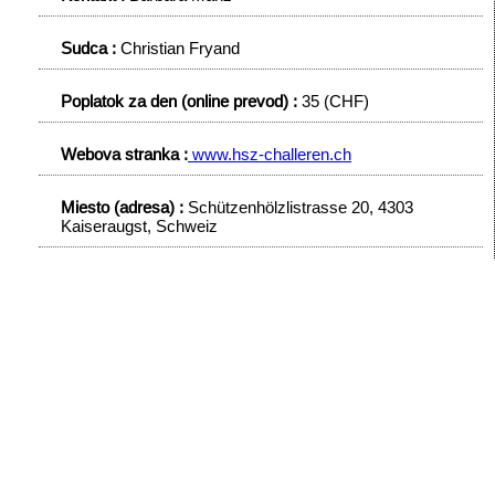
Sudca :
Christian Fryand
Poplatok za den (online prevod) :
35 (CHF)
Webova stranka :
www.hsz-challeren.ch
Miesto (adresa) :
Schützenhölzlistrasse 20, 4303
Kaiseraugst, Schweiz